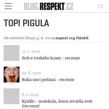
Respekt
Vy
TOPI PIGULA
Od založení blogu 3. 6. 2009
napsal 219 článků
17. 1. 2022
Srdce českého krasu – recenze
22. 6. 2021
Ruka noci podaná – recenze
6. 2. 2021
Kyslík: – molekula, která stvořila svět
(recenze)