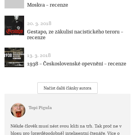
Moskva – recenze
20. 3. 2018
Gestapo, ze zákulisí nacistického teroru –
recenze
13. 3. 2018
1938 – Československé opevnění – recenze
Načíst další články autora
Topi Pigula
Někde člověk musí nést svou kůži na trh. Tak proč ne v
blogu pro (pravděpodobně) inteligentní čtenáře. Více o