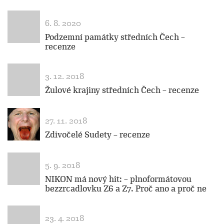
6. 8. 2020
Podzemní památky středních Čech –
recenze
3. 12. 2018
Žulové krajiny středních Čech – recenze
27. 11. 2018
Zdivočelé Sudety – recenze
5. 9. 2018
NIKON má nový hit: – plnoformátovou
bezzrcadlovku Z6 a Z7. Proč ano a proč ne
23. 4. 2018