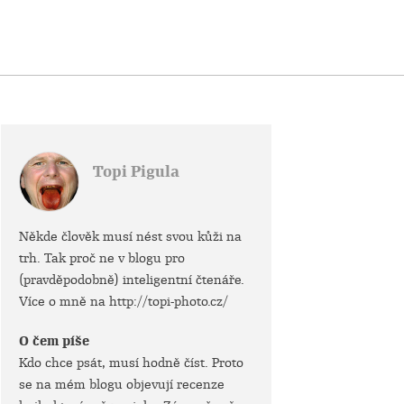
Topi Pigula
Někde člověk musí nést svou kůži na
trh. Tak proč ne v blogu pro
(pravděpodobně) inteligentní čtenáře.
Více o mně na http://topi-photo.cz/
O čem píše
Kdo chce psát, musí hodně číst. Proto
se na mém blogu objevují recenze