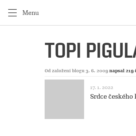
Menu
TOPI PIGUL
Od založení blogu 3. 6. 2009
napsal 219 
17. 1. 2022
Srdce českého 