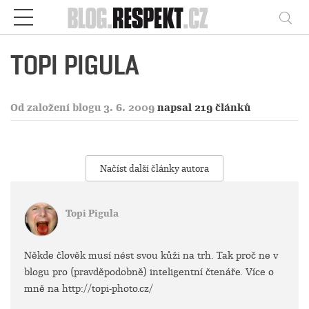
Respekt
Vy
TOPI PIGULA
Od založení blogu 3. 6. 2009
napsal 219 článků
Načíst další články autora
Topi Pigula
Někde člověk musí nést svou kůži na trh. Tak proč ne v
blogu pro (pravděpodobně) inteligentní čtenáře. Více o
mně na http://topi-photo.cz/