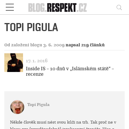
Respekt
Vy
TOPI PIGULA
Od založení blogu 3. 6. 2009
napsal 219 článků
17. 1. 2016
Inside IS – 10 dnů v „Islámském státě“ –
recenze
Topi Pigula
Někde člověk musí nést svou kůži na trh. Tak proč ne v