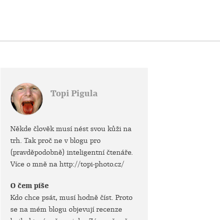
Topi Pigula
Někde člověk musí nést svou kůži na
trh. Tak proč ne v blogu pro
(pravděpodobně) inteligentní čtenáře.
Více o mně na http://topi-photo.cz/
O čem píše
Kdo chce psát, musí hodně číst. Proto
se na mém blogu objevují recenze