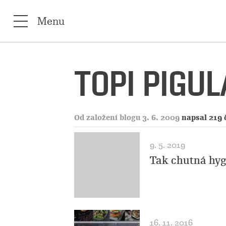
Menu
TOPI PIGUL
Od založení blogu 3. 6. 2009
napsal 219 
9. 5. 2019
Tak chutná hyg
16. 11. 2016