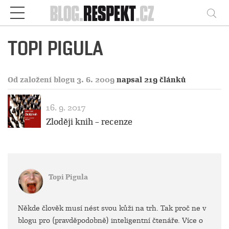
Respekt
Vy
TOPI PIGULA
Od založení blogu 3. 6. 2009
napsal 219 článků
16. 9. 2017
Zloději knih – recenze
Topi Pigula
Někde člověk musí nést svou kůži na trh. Tak proč ne v
blogu pro (pravděpodobně) inteligentní čtenáře. Více o