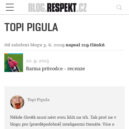
Respekt
Vy
TOPI PIGULA
Od založení blogu 3. 6. 2009
napsal 219 článků
20. 9. 2015
Barma průvodce – recenze
Topi Pigula
Někde člověk musí nést svou kůži na trh. Tak proč ne v
blogu pro (pravděpodobně) inteligentní čtenáře. Více o