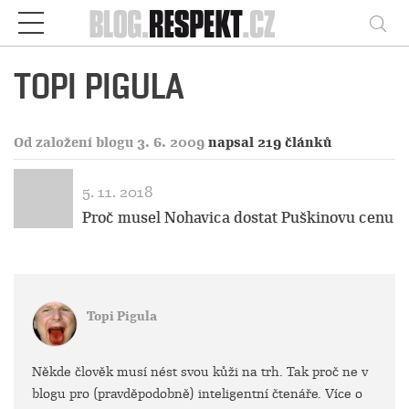
Respekt
Vy
TOPI PIGULA
Od založení blogu 3. 6. 2009
napsal 219 článků
5. 11. 2018
Proč musel Nohavica dostat Puškinovu cenu
Topi Pigula
Někde člověk musí nést svou kůži na trh. Tak proč ne v
blogu pro (pravděpodobně) inteligentní čtenáře. Více o