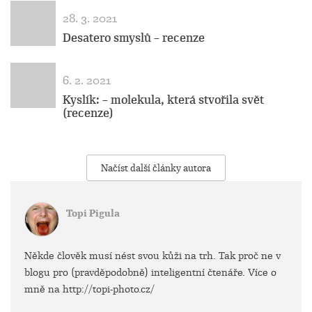
28. 3. 2021
Desatero smyslů – recenze
6. 2. 2021
Kyslík: – molekula, která stvořila svět
(recenze)
Načíst další články autora
Topi Pigula
Někde člověk musí nést svou kůži na trh. Tak proč ne v
blogu pro (pravděpodobně) inteligentní čtenáře. Více o
mně na http://topi-photo.cz/