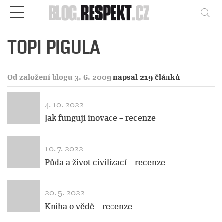
Respekt
Vy
TOPI PIGULA
Od založení blogu 3. 6. 2009
napsal 219 článků
4. 10. 2022
Jak fungují inovace – recenze
10. 7. 2022
Půda a život civilizací – recenze
20. 5. 2022
Kniha o vědě – recenze