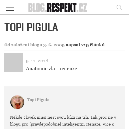
Respekt
Vy
TOPI PIGULA
Od založení blogu 3. 6. 2009
napsal 219 článků
9. 11. 2018
Anatomie zla – recenze
Topi Pigula
Někde člověk musí nést svou kůži na trh. Tak proč ne v
blogu pro (pravděpodobně) inteligentní čtenáře. Více o