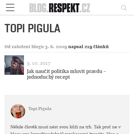
Respekt
Vy
TOPI PIGULA
Od založení blogu 3. 6. 2009
napsal 219 článků
3. 10. 2017
Jak naučit politika mluvit pravdu –
jednoduchý recept
Topi Pigula
Někde člověk musí nést svou kůži na trh. Tak proč ne v