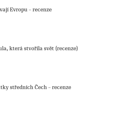
ají Evropu – recenze
la, která stvořila svět (recenze)
ky středních Čech – recenze