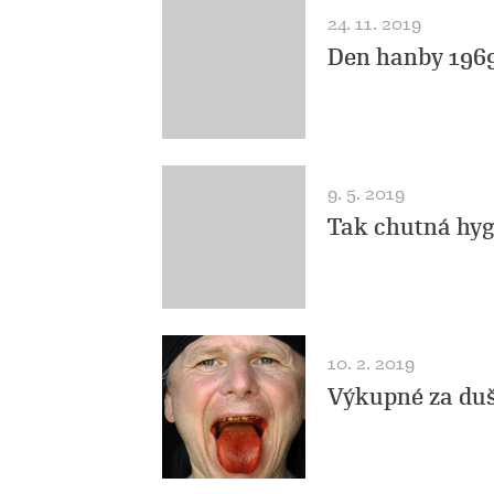
24. 11. 2019
Den hanby 1969
9. 5. 2019
Tak chutná hyg
10. 2. 2019
Výkupné za duš