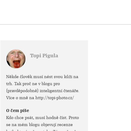
Topi Pigula
Někde člověk musí nést svou kůži na
trh. Tak proč ne v blogu pro
(pravděpodobně) inteligentní čtenáře.
Více o mně na http://topi-photo.cz/
O čem píše
Kdo chce psát, musí hodně číst. Proto
se na mém blogu objevují recenze