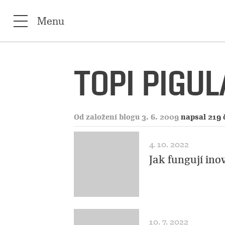
Menu
TOPI PIGUL
Od založení blogu 3. 6. 2009
napsal 219 
4. 10. 2022
Jak fungují ino
10. 7. 2022