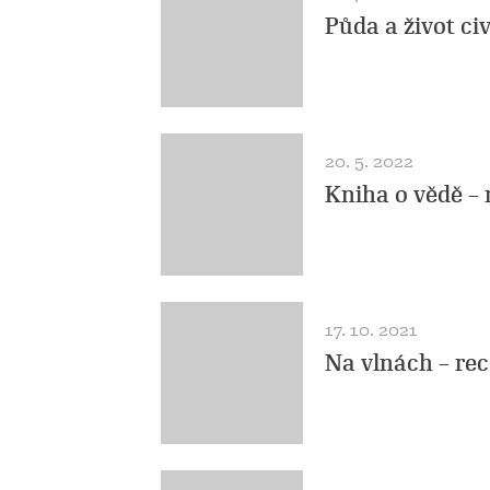
Půda a život civ
20. 5. 2022
Kniha o vědě –
17. 10. 2021
Na vlnách – re