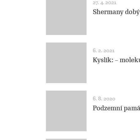
27. 4. 2021
Shermany dobýv
6. 2. 2021
Kyslík: – moleku
6. 8. 2020
Podzemní památ